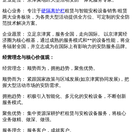
核心业务： 专注于
硬隔离护栏
租赁与智能安检设备销售/租赁
两大业务板块，为各类大型活动提供全方位、可定制的安全防
范技术解决方案。
企业愿景： 立足京津冀，服务全国，走向国际。 以京津冀经
济圈为核心根基，通过成熟的服务模式和**的设备性能，将业
务辐射全国，并立志成为在国际上有影响力的安防服务品牌。
经营理念与核心价值观：
经营理念： 顺势而为，拥抱趋势，聚焦优势。
顺势而为： 紧跟国家政策与区域发展(如京津冀协同发展)，把
握大型活动市场的安防需求。
拥抱趋势： 积极引入智能化、多元化的安检设备，不断创新
服务模式。
聚焦优势： 集中资源深耕护栏租赁与安检设备服务，将核心
业务做精、做深、做强。
服务理念： 服务客户，成就客户。