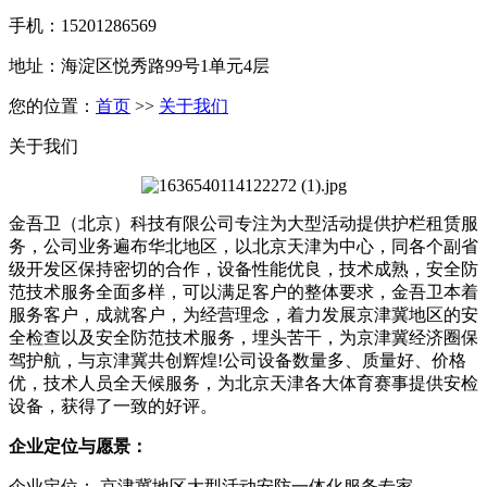
手机：15201286569
地址：海淀区悦秀路99号1单元4层
您的位置：
首页
>>
关于我们
关于我们
金吾卫（北京）科技有限公司专注为大型活动提供护栏租赁服
务，公司业务遍布华北地区，以北京天津为中心，同各个副省
级开发区保持密切的合作，设备性能优良，技术成熟，安全防
范技术服务全面多样，可以满足客户的整体要求，金吾卫本着
服务客户，成就客户，为经营理念，着力发展京津冀地区的安
全检查以及安全防范技术服务，埋头苦干，为京津冀经济圈保
驾护航，与京津冀共创辉煌!公司设备数量多、质量好、价格
优，技术人员全天候服务，为北京天津各大体育赛事提供安检
设备，获得了一致的好评。
企业定位与愿景：
企业定位： 京津冀地区大型活动安防一体化服务专家。