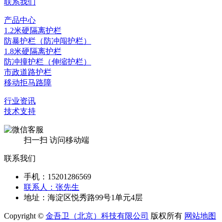
联系我们
产品中心
1.2米硬隔离护栏
防暴护栏（防冲闯护栏）
1.8米硬隔离护栏
防冲撞护栏（伸缩护栏）
市政道路护栏
移动拒马路障
行业资讯
技术支持
扫一扫 访问移动端
联系我们
手机：15201286569
联系人：张先生
地址：海淀区悦秀路99号1单元4层
Copyright ©
金吾卫（北京）科技有限公司
版权所有
网站地图